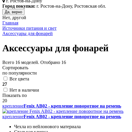
г.
Ростов-на-Дону
Город покупки:
г. Ростов-на-Дону, Ростовская обл.
Да, верно
Нет, другой
Главная
Источники питания и свет
Аксессуары для фонарей
Аксессуары для фонарей
Всего
16
моделей. Отобрано
16
Сортировать
по популярности
Все цвета
27
Нет в наличии
Показать по
20
крепление
Fenix AB02 - крепление поворотное на ремень
крепление
Fenix AB02 - крепление поворотное на ремень
Чехла из нейлонового материала
Стальная клипса