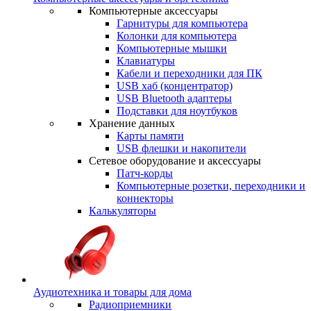
Компьютерные аксессуары
Гарнитуры для компьютера
Колонки для компьютера
Компьютерные мышки
Клавиатуры
Кабели и переходники для ПК
USB хаб (концентратор)
USB Bluetooth адаптеры
Подставки для ноутбуков
Хранение данных
Карты памяти
USB флешки и накопители
Сетевое оборудование и аксессуары
Патч-корды
Компьютерные розетки, переходники и
коннекторы
Калькуляторы
Аудиотехника и товары для дома
Радиоприемники