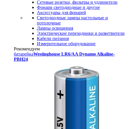
Сетевые розетки, фильтры и удлинители
Фонари светодиодные и другие
Аксессуары для фонарей
Светодиодные лампы настольные и
потолочные
Лампы освещения
Электрические переходники и разветвители
Кабели питания
Измерительное оборудование
Рекомендуем
батарейка
Westinghouse LR6/AA Dynamo Alkaline-
PBH24