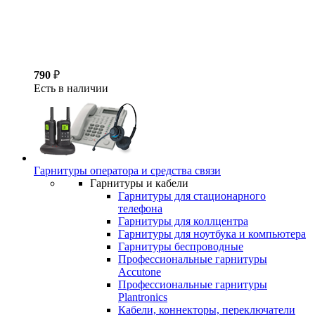
790
₽
Есть в наличии
Гарнитуры оператора и средства связи
Гарнитуры и кабели
Гарнитуры для стационарного
телефона
Гарнитуры для коллцентра
Гарнитуры для ноутбука и компьютера
Гарнитуры беспроводные
Профессиональные гарнитуры
Accutone
Профессиональные гарнитуры
Plantronics
Кабели, коннекторы, переключатели