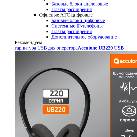
Базовые блоки аналоговые
Платы расширения
Офисные АТС цифровые
Базовые блоки цифровые
Системные IP-телефоны
Платы расширения
Дополнительное оборудование
Рекомендуем
гарнитура USB для оператора
Accutone UB220 USB