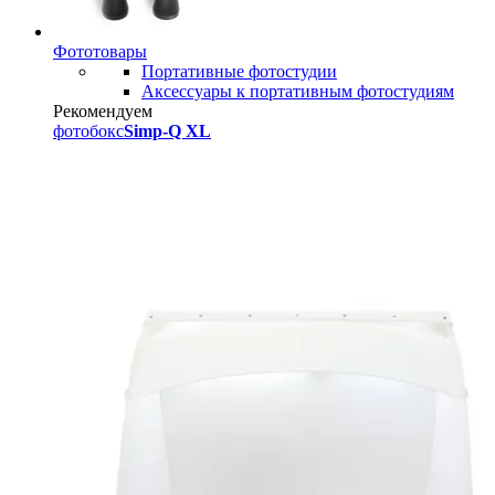
Фототовары
Портативные фотостудии
Аксессуары к портативным фотостудиям
Рекомендуем
фотобокс
Simp-Q XL