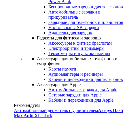
Power Bank
Беспроводные зарядки для телефонов
Автомобильные зарядки в
прикуриватель
Зарядные для телефонов и планшетов
Настольные USB зарядки
Адаптеры для зарядок
Гаджеты для фитнеса и здоровья
Аксессуары к фитнес браслетам
Электробритвы и триммеры
Термометры и пульсоксиметры
Аксессуары для мобильных телефонов и
смартфонов
Карты памяти
Аудиоадаптеры и ресиверы
Кабели и переходники для телефонов
Аксессуары для Apple
Автомобильные зарядки для Apple
Сетевые зарядки для Apple
Кабели и переходники для Apple
Рекомендуем
Автомобильный держатель с удлинителем
Arroys Dash
Max Auto XL
black