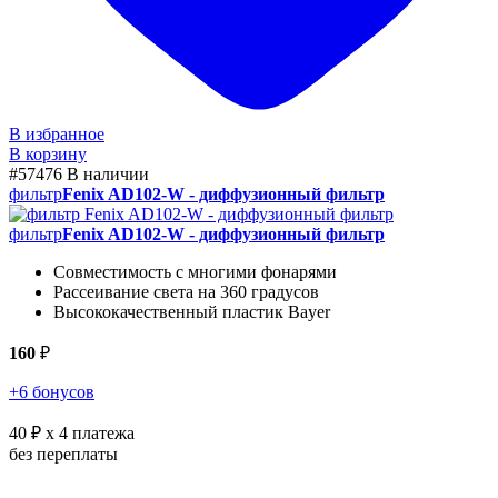
В избранное
В корзину
#57476
В наличии
фильтр
Fenix AD102-W - диффузионный фильтр
фильтр
Fenix AD102-W - диффузионный фильтр
Совместимость с многими фонарями
Рассеивание света на 360 градусов
Высококачественный пластик Bayer
160
₽
+6 бонусов
40 ₽
x 4 платежа
без переплаты