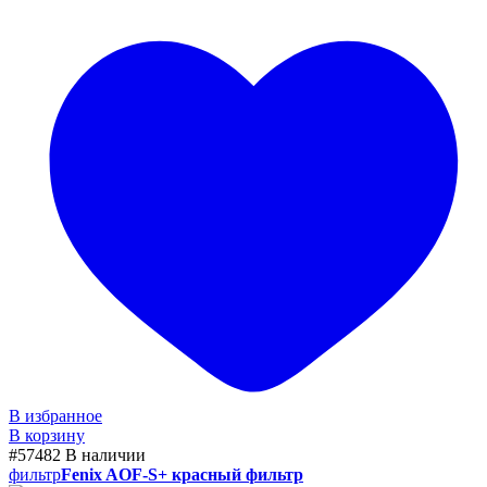
В избранное
В корзину
#57482
В наличии
фильтр
Fenix AOF-S+ красный фильтр