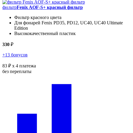
фильтр
Fenix AOF-S+ красный фильтр
Фильтр красного цвета
Для фонарей Fenix PD35, PD12, UC40, UC40 Ultimate
Edition
Высококачественный пластик
330
₽
+13 бонусов
83 ₽
x 4 платежа
без переплаты