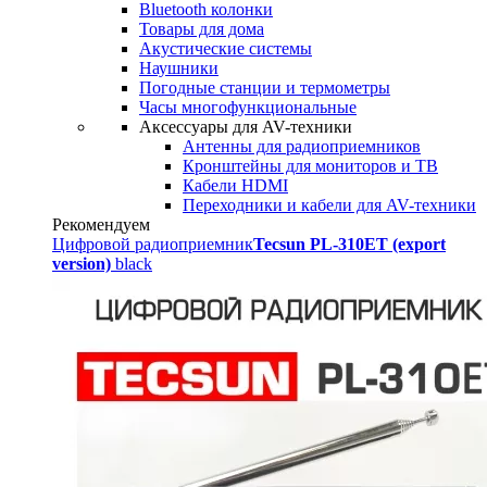
Bluetooth колонки
Товары для дома
Акустические системы
Наушники
Погодные станции и термометры
Часы многофункциональные
Аксессуары для AV-техники
Антенны для радиоприемников
Кронштейны для мониторов и ТВ
Кабели HDMI
Переходники и кабели для AV-техники
Рекомендуем
Цифровой радиоприемник
Tecsun PL-310ET (export
version)
black