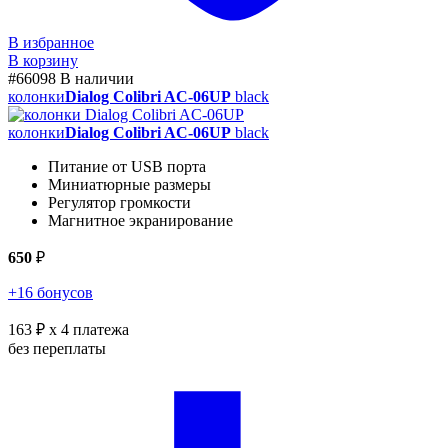
В избранное
В корзину
#66098
В наличии
колонки
Dialog Colibri AC-06UP
black
колонки
Dialog Colibri AC-06UP
black
Питание от USB порта
Миниатюрные размеры
Регулятор громкости
Магнитное экранирование
650
₽
+16 бонусов
163 ₽
x 4 платежа
без переплаты