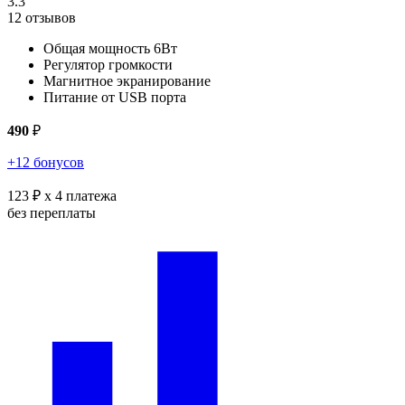
3.3
12 отзывов
Общая мощность 6Вт
Регулятор громкости
Магнитное экранирование
Питание от USB порта
490
₽
+12 бонусов
123 ₽
x 4 платежа
без переплаты