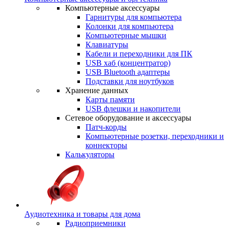
Компьютерные аксессуары
Гарнитуры для компьютера
Колонки для компьютера
Компьютерные мышки
Клавиатуры
Кабели и переходники для ПК
USB хаб (концентратор)
USB Bluetooth адаптеры
Подставки для ноутбуков
Хранение данных
Карты памяти
USB флешки и накопители
Сетевое оборудование и аксессуары
Патч-корды
Компьютерные розетки, переходники и
коннекторы
Калькуляторы
Аудиотехника и товары для дома
Радиоприемники