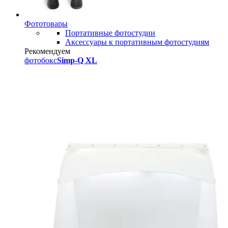
Фототовары
Портативные фотостудии
Аксессуары к портативным фотостудиям
Рекомендуем
фотобокс
Simp-Q XL