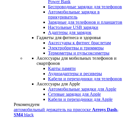
Power Bank
Беспроводные зарядки для телефонов
Автомобильные зарядки в
прикуриватель
Зарядные для телефонов и планшетов
Настольные USB зарядки
Адаптеры для зарядок
Гаджеты для фитнеса и здоровья
Аксессуары к фитнес браслетам
Электробритвы и триммеры
Термометры и пульсоксиметры
Аксессуары для мобильных телефонов и
смартфонов
Карты памяти
Аудиоадаптеры и ресиверы
Кабели и переходники для телефонов
Аксессуары для Apple
Автомобильные зарядки для Apple
Сетевые зарядки для Apple
Кабели и переходники для Apple
Рекомендуем
автомобильный держатель на присоске
Arroys Dash-
SM4
black