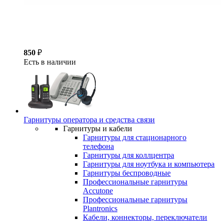
850
₽
Есть в наличии
Гарнитуры оператора и средства связи
Гарнитуры и кабели
Гарнитуры для стационарного
телефона
Гарнитуры для коллцентра
Гарнитуры для ноутбука и компьютера
Гарнитуры беспроводные
Профессиональные гарнитуры
Accutone
Профессиональные гарнитуры
Plantronics
Кабели, коннекторы, переключатели