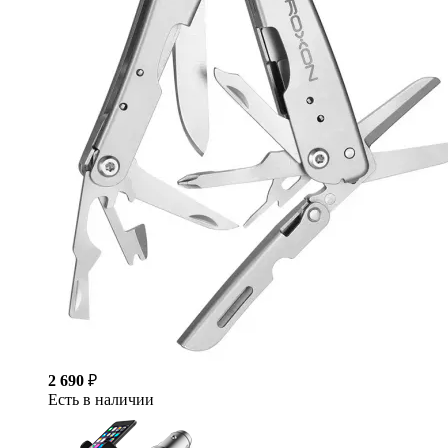
2 690
₽
Есть в наличии