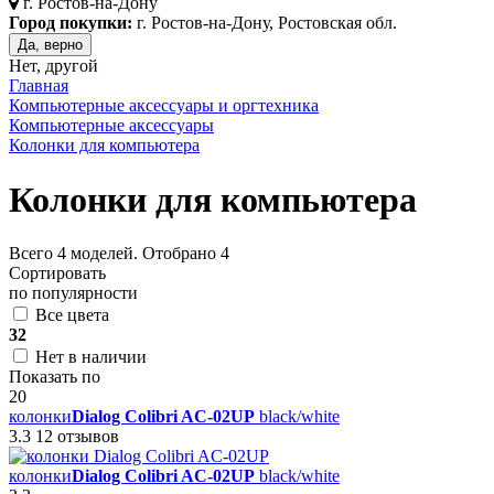
г.
Ростов-на-Дону
Город покупки:
г. Ростов-на-Дону, Ростовская обл.
Да, верно
Нет, другой
Главная
Компьютерные аксессуары и оргтехника
Компьютерные аксессуары
Колонки для компьютера
Колонки для компьютера
Всего
4
моделей. Отобрано
4
Сортировать
по популярности
Все цвета
32
Нет в наличии
Показать по
20
колонки
Dialog Colibri AC-02UP
black/white
3.3
12 отзывов
колонки
Dialog Colibri AC-02UP
black/white