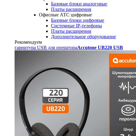
Базовые блоки аналоговые
Платы расширения
Офисные АТС цифровые
Базовые блоки цифровые
Системные IP-телефоны
Платы расширения
Дополнительное оборудование
Рекомендуем
гарнитура USB для оператора
Accutone UB220 USB