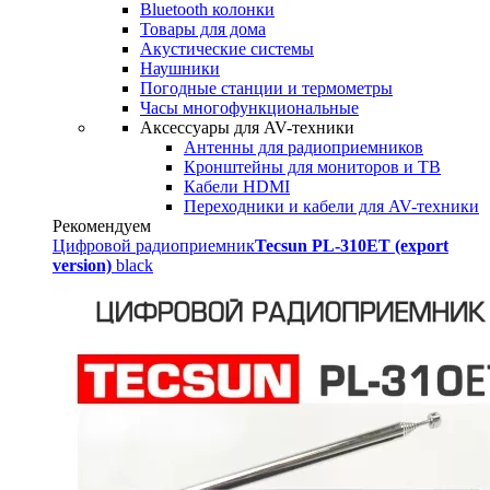
Bluetooth колонки
Товары для дома
Акустические системы
Наушники
Погодные станции и термометры
Часы многофункциональные
Аксессуары для AV-техники
Антенны для радиоприемников
Кронштейны для мониторов и ТВ
Кабели HDMI
Переходники и кабели для AV-техники
Рекомендуем
Цифровой радиоприемник
Tecsun PL-310ET (export
version)
black