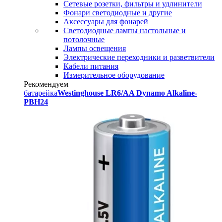
Сетевые розетки, фильтры и удлинители
Фонари светодиодные и другие
Аксессуары для фонарей
Светодиодные лампы настольные и
потолочные
Лампы освещения
Электрические переходники и разветвители
Кабели питания
Измерительное оборудование
Рекомендуем
батарейка
Westinghouse LR6/AA Dynamo Alkaline-
PBH24