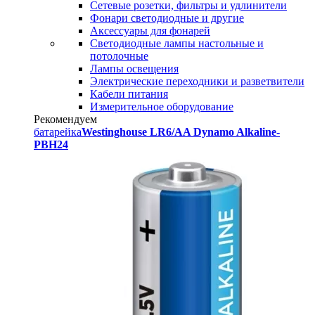
Сетевые розетки, фильтры и удлинители
Фонари светодиодные и другие
Аксессуары для фонарей
Светодиодные лампы настольные и
потолочные
Лампы освещения
Электрические переходники и разветвители
Кабели питания
Измерительное оборудование
Рекомендуем
батарейка
Westinghouse LR6/AA Dynamo Alkaline-
PBH24