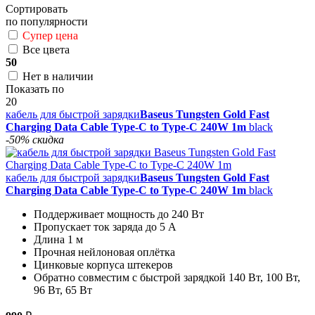
Сортировать
по популярности
Супер цена
Все цвета
50
Нет в наличии
Показать по
20
кабель для быстрой зарядки
Baseus Tungsten Gold Fast
Charging Data Cable Type-C to Type-C 240W 1m
black
-50% скидка
кабель для быстрой зарядки
Baseus Tungsten Gold Fast
Charging Data Cable Type-C to Type-C 240W 1m
black
Поддерживает мощность до 240 Вт
Пропускает ток заряда до 5 А
Длина 1 м
Прочная нейлоновая оплётка
Цинковые корпуса штекеров
Обратно совместим с быстрой зарядкой 140 Вт, 100 Вт,
96 Вт, 65 Вт