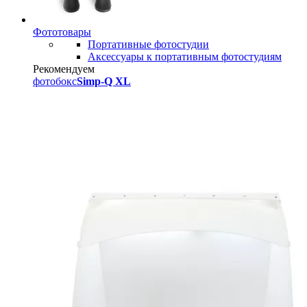
Фототовары
Портативные фотостудии
Аксессуары к портативным фотостудиям
Рекомендуем
фотобокс
Simp-Q XL