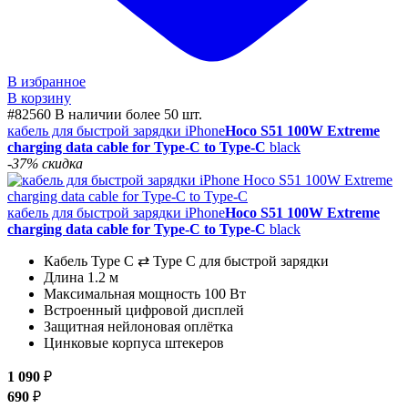
В избранное
В корзину
#82560
В наличии более 50 шт.
кабель для быстрой зарядки iPhone
Hoco S51 100W Extreme
charging data cable for Type-C to Type-C
black
-37% скидка
кабель для быстрой зарядки iPhone
Hoco S51 100W Extreme
charging data cable for Type-C to Type-C
black
Кабель Type C ⇄ Type C для быстрой зарядки
Длина 1.2 м
Максимальная мощность 100 Вт
Встроенный цифровой дисплей
Защитная нейлоновая оплётка
Цинковые корпуса штекеров
1 090
₽
690
₽