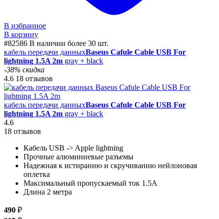
В избранное
В корзину
#82586
В наличии более 30 шт.
кабель передачи данных
Baseus Cafule Cable USB For
lightning 1.5A 2m
gray + black
-38% скидка
4.6
18 отзывов
кабель передачи данных
Baseus Cafule Cable USB For
lightning 1.5A 2m
gray + black
4.6
18 отзывов
Кабель USB -> Apple lightning
Прочные алюминиевые разъемы
Надежная к истиранию и скручиванию нейлоновая
оплетка
Максимальный пропускаемый ток 1.5А
Длина 2 метра
490
₽