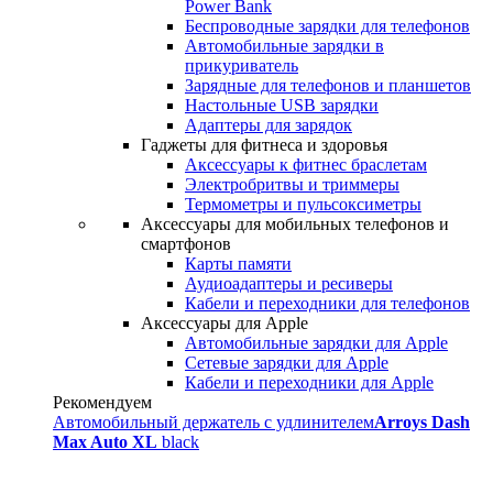
Power Bank
Беспроводные зарядки для телефонов
Автомобильные зарядки в
прикуриватель
Зарядные для телефонов и планшетов
Настольные USB зарядки
Адаптеры для зарядок
Гаджеты для фитнеса и здоровья
Аксессуары к фитнес браслетам
Электробритвы и триммеры
Термометры и пульсоксиметры
Аксессуары для мобильных телефонов и
смартфонов
Карты памяти
Аудиоадаптеры и ресиверы
Кабели и переходники для телефонов
Аксессуары для Apple
Автомобильные зарядки для Apple
Сетевые зарядки для Apple
Кабели и переходники для Apple
Рекомендуем
Автомобильный держатель с удлинителем
Arroys Dash
Max Auto XL
black