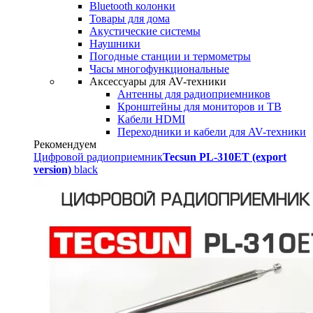
Bluetooth колонки
Товары для дома
Акустические системы
Наушники
Погодные станции и термометры
Часы многофункциональные
Аксессуары для AV-техники
Антенны для радиоприемников
Кронштейны для мониторов и ТВ
Кабели HDMI
Переходники и кабели для AV-техники
Рекомендуем
Цифровой радиоприемник
Tecsun PL-310ET (export
version)
black