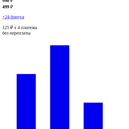
990
₽
499
₽
+24 бонуса
125 ₽
x 4 платежа
без переплаты