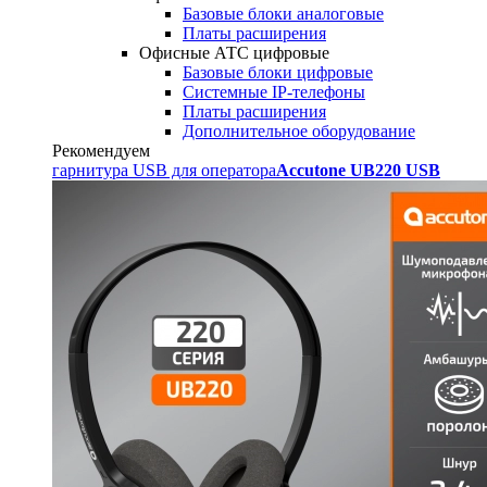
Базовые блоки аналоговые
Платы расширения
Офисные АТС цифровые
Базовые блоки цифровые
Системные IP-телефоны
Платы расширения
Дополнительное оборудование
Рекомендуем
гарнитура USB для оператора
Accutone UB220 USB