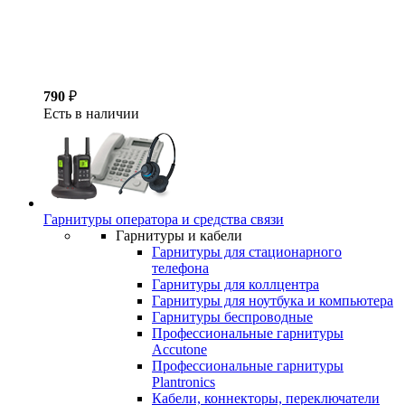
790
₽
Есть в наличии
Гарнитуры оператора и средства связи
Гарнитуры и кабели
Гарнитуры для стационарного
телефона
Гарнитуры для коллцентра
Гарнитуры для ноутбука и компьютера
Гарнитуры беспроводные
Профессиональные гарнитуры
Accutone
Профессиональные гарнитуры
Plantronics
Кабели, коннекторы, переключатели