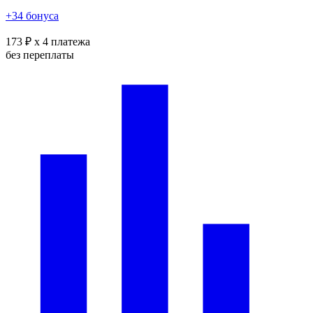
+34 бонуса
173 ₽
x 4 платежа
без переплаты