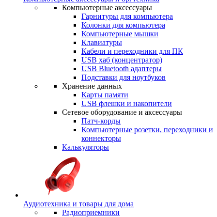
Компьютерные аксессуары
Гарнитуры для компьютера
Колонки для компьютера
Компьютерные мышки
Клавиатуры
Кабели и переходники для ПК
USB хаб (концентратор)
USB Bluetooth адаптеры
Подставки для ноутбуков
Хранение данных
Карты памяти
USB флешки и накопители
Сетевое оборудование и аксессуары
Патч-корды
Компьютерные розетки, переходники и
коннекторы
Калькуляторы
Аудиотехника и товары для дома
Радиоприемники