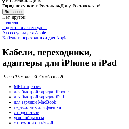
г.
Ростов-на-Дону
Город покупки:
г. Ростов-на-Дону, Ростовская обл.
Да, верно
Нет, другой
Главная
Гаджеты и аксессуары
Аксессуары для Apple
Кабели и переходники для Apple
Кабели, переходники,
адаптеры для iPhone и iPad
Всего
35
моделей. Отобрано
20
MFI лицензия
для быстрой зарядки iPhone
для быстрой зарядки iPad
для зарядки MacBook
переходник для флешки
с подсветкой
угловой разъем
с прочной оплёткой