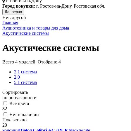
г.
Ростов-на-Дону
Город покупки:
г. Ростов-на-Дону, Ростовская обл.
Да, верно
Нет, другой
Главная
Аудиотехника и товары для дома
Акустические системы
Акустические системы
Всего
4
моделей. Отобрано
4
2.1 система
2.0
5.1 система
Сортировать
по популярности
Все цвета
32
Нет в наличии
Показать по
20
колонки
Dialog Colibri AC-02UP
black/white