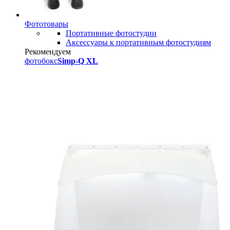
Фототовары
Портативные фотостудии
Аксессуары к портативным фотостудиям
Рекомендуем
фотобокс
Simp-Q XL