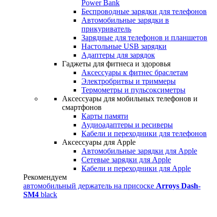
Power Bank
Беспроводные зарядки для телефонов
Автомобильные зарядки в
прикуриватель
Зарядные для телефонов и планшетов
Настольные USB зарядки
Адаптеры для зарядок
Гаджеты для фитнеса и здоровья
Аксессуары к фитнес браслетам
Электробритвы и триммеры
Термометры и пульсоксиметры
Аксессуары для мобильных телефонов и
смартфонов
Карты памяти
Аудиоадаптеры и ресиверы
Кабели и переходники для телефонов
Аксессуары для Apple
Автомобильные зарядки для Apple
Сетевые зарядки для Apple
Кабели и переходники для Apple
Рекомендуем
автомобильный держатель на присоске
Arroys Dash-
SM4
black