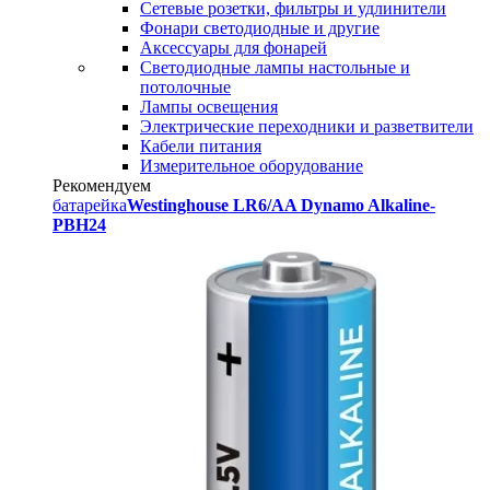
Сетевые розетки, фильтры и удлинители
Фонари светодиодные и другие
Аксессуары для фонарей
Светодиодные лампы настольные и
потолочные
Лампы освещения
Электрические переходники и разветвители
Кабели питания
Измерительное оборудование
Рекомендуем
батарейка
Westinghouse LR6/AA Dynamo Alkaline-
PBH24