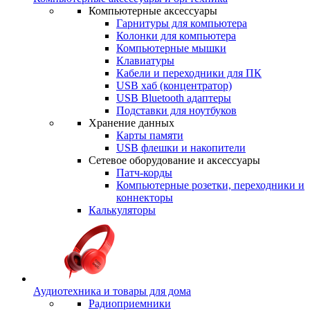
Компьютерные аксессуары
Гарнитуры для компьютера
Колонки для компьютера
Компьютерные мышки
Клавиатуры
Кабели и переходники для ПК
USB хаб (концентратор)
USB Bluetooth адаптеры
Подставки для ноутбуков
Хранение данных
Карты памяти
USB флешки и накопители
Сетевое оборудование и аксессуары
Патч-корды
Компьютерные розетки, переходники и
коннекторы
Калькуляторы
Аудиотехника и товары для дома
Радиоприемники