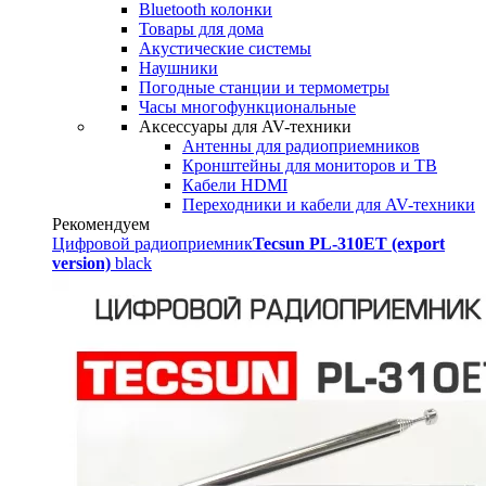
Bluetooth колонки
Товары для дома
Акустические системы
Наушники
Погодные станции и термометры
Часы многофункциональные
Аксессуары для AV-техники
Антенны для радиоприемников
Кронштейны для мониторов и ТВ
Кабели HDMI
Переходники и кабели для AV-техники
Рекомендуем
Цифровой радиоприемник
Tecsun PL-310ET (export
version)
black