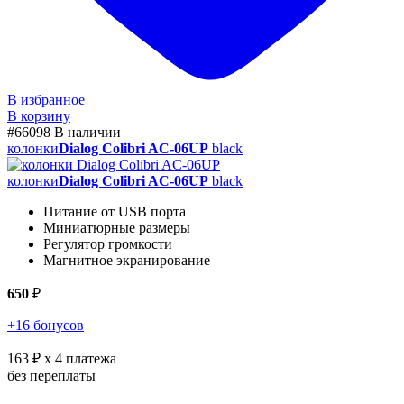
В избранное
В корзину
#66098
В наличии
колонки
Dialog Colibri AC-06UP
black
колонки
Dialog Colibri AC-06UP
black
Питание от USB порта
Миниатюрные размеры
Регулятор громкости
Магнитное экранирование
650
₽
+16 бонусов
163 ₽
x 4 платежа
без переплаты