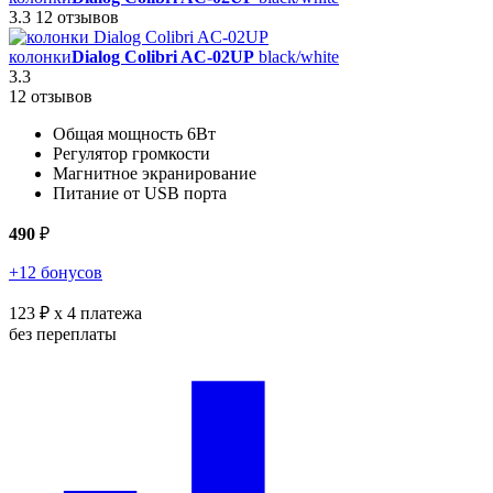
3.3
12 отзывов
колонки
Dialog Colibri AC-02UP
black/white
3.3
12 отзывов
Общая мощность 6Вт
Регулятор громкости
Магнитное экранирование
Питание от USB порта
490
₽
+12 бонусов
123 ₽
x 4 платежа
без переплаты