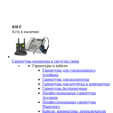
850
₽
Есть в наличии
Гарнитуры оператора и средства связи
Гарнитуры и кабели
Гарнитуры для стационарного
телефона
Гарнитуры для коллцентра
Гарнитуры для ноутбука и компьютера
Гарнитуры беспроводные
Профессиональные гарнитуры
Accutone
Профессиональные гарнитуры
Plantronics
Кабели, коннекторы, переключатели