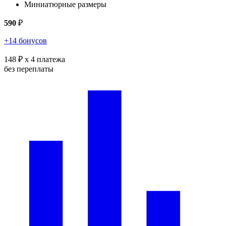
Миниатюрные размеры
590
₽
+14 бонусов
148 ₽
x 4 платежа
без переплаты