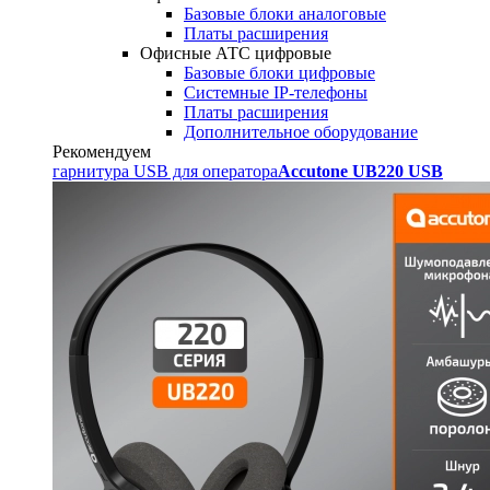
Базовые блоки аналоговые
Платы расширения
Офисные АТС цифровые
Базовые блоки цифровые
Системные IP-телефоны
Платы расширения
Дополнительное оборудование
Рекомендуем
гарнитура USB для оператора
Accutone UB220 USB