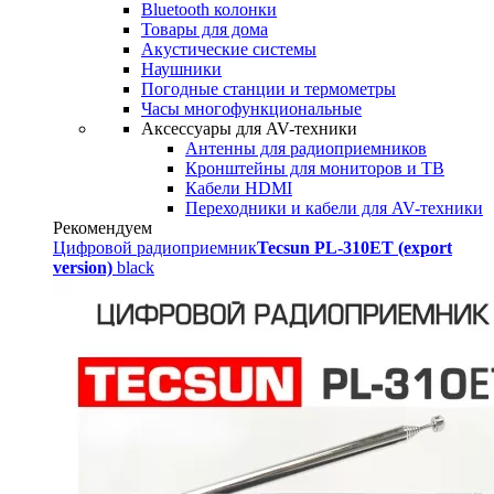
Bluetooth колонки
Товары для дома
Акустические системы
Наушники
Погодные станции и термометры
Часы многофункциональные
Аксессуары для AV-техники
Антенны для радиоприемников
Кронштейны для мониторов и ТВ
Кабели HDMI
Переходники и кабели для AV-техники
Рекомендуем
Цифровой радиоприемник
Tecsun PL-310ET (export
version)
black