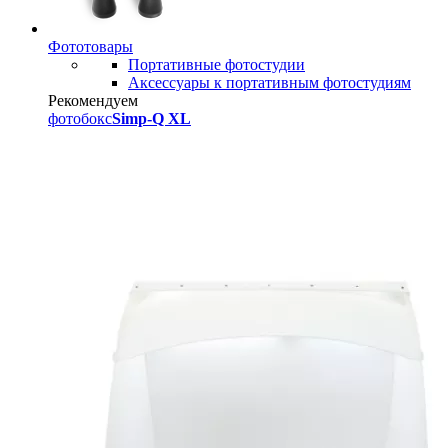
Фототовары
Портативные фотостудии
Аксессуары к портативным фотостудиям
Рекомендуем
фотобокс
Simp-Q XL