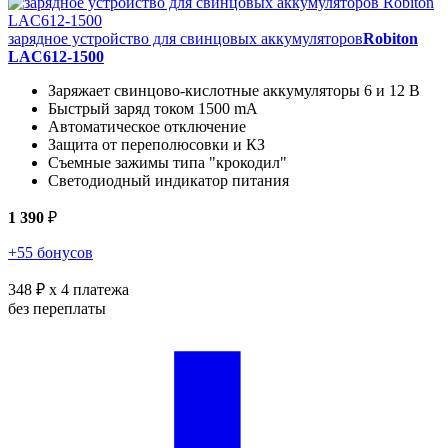
зарядное устройство для свинцовых аккумуляторов
Robiton
LAC612-1500
Заряжает свинцово-кислотные аккумуляторы 6 и 12 В
Быстрый заряд током 1500 mA
Автоматическое отключение
Защита от переполюсовки и КЗ
Съемные зажимы типа "крокодил"
Светодиодный индикатор питания
1 390
₽
+55 бонусов
348 ₽
x 4 платежа
без переплаты