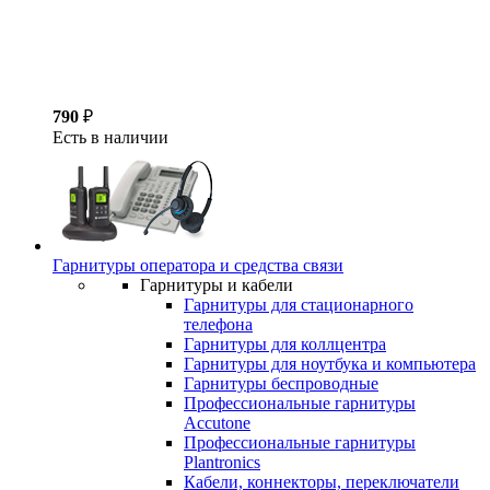
790
₽
Есть в наличии
Гарнитуры оператора и средства связи
Гарнитуры и кабели
Гарнитуры для стационарного
телефона
Гарнитуры для коллцентра
Гарнитуры для ноутбука и компьютера
Гарнитуры беспроводные
Профессиональные гарнитуры
Accutone
Профессиональные гарнитуры
Plantronics
Кабели, коннекторы, переключатели