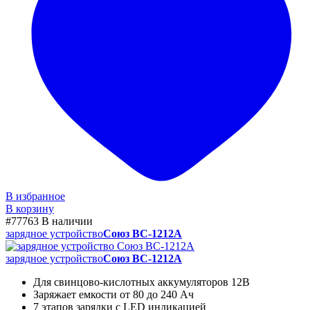
В избранное
В корзину
#77763
В наличии
зарядное устройство
Союз BC-1212A
зарядное устройство
Союз BC-1212A
Для свинцово-кислотных аккумуляторов 12В
Заряжает емкости от 80 до 240 Ач
7 этапов зарядки с LED индикацией