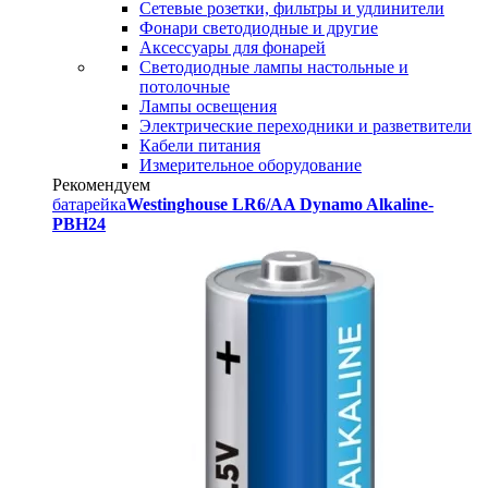
Сетевые розетки, фильтры и удлинители
Фонари светодиодные и другие
Аксессуары для фонарей
Светодиодные лампы настольные и
потолочные
Лампы освещения
Электрические переходники и разветвители
Кабели питания
Измерительное оборудование
Рекомендуем
батарейка
Westinghouse LR6/AA Dynamo Alkaline-
PBH24