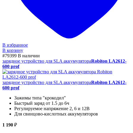
В избранное
В корзину
#79399
В наличии
зарядное устройство для SLA аккумулятора
Robiton LA2612-
600 prof
зарядное устройство для SLA аккумулятора
Robiton LA2612-
600 prof
Зажимы типа "крокодил"
Быстрый заряд от 1.5 до 6ч
Регулируемое напряжение 2, 6 и 12В
Для свинцово-кислотных аккумуляторов
1 190
₽