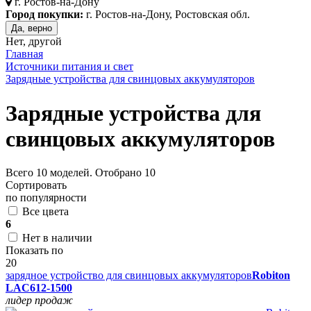
г.
Ростов-на-Дону
Город покупки:
г. Ростов-на-Дону, Ростовская обл.
Да, верно
Нет, другой
Главная
Источники питания и свет
Зарядные устройства для свинцовых аккумуляторов
Зарядные устройства для
свинцовых аккумуляторов
Всего
10
моделей. Отобрано
10
Сортировать
по популярности
Все цвета
6
Нет в наличии
Показать по
20
зарядное устройство для свинцовых аккумуляторов
Robiton
LAC612-1500
лидер продаж