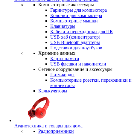
Компьютерные аксессуары
Гарнитуры для компьютера
Колонки для компьютера
Компьютерные мышки
Клавиатуры
Кабели и переходники для ПК
USB хаб (концентратор)
USB Bluetooth адаптеры
Подставки для ноутбуков
Хранение данных
Карты памяти
USB флешки и накопители
Сетевое оборудование и аксессуары
Патч-корды
Компьютерные розетки, переходники и
коннекторы
Калькуляторы
Аудиотехника и товары для дома
Радиоприемники