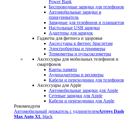
Power Bank
Беспроводные зарядки для телефонов
Автомобильные зарядки в
прикуриватель
Зарядные для телефонов и планшетов
Настольные USB зарядки
Адаптеры для зарядок
Гаджеты для фитнеса и здоровья
Аксессуары к фитнес браслетам
Электробритвы и триммеры
Термометры и пульсоксиметры
Аксессуары для мобильных телефонов и
смартфонов
Карты памяти
Аудиоадаптеры и ресиверы
Кабели и переходники для телефонов
Аксессуары для Apple
Автомобильные зарядки для Apple
Сетевые зарядки для Apple
Кабели и переходники для Apple
Рекомендуем
Автомобильный держатель с удлинителем
Arroys Dash
Max Auto XL
black