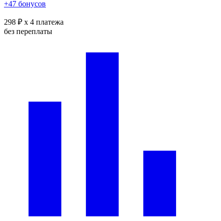
+47 бонусов
298 ₽
x 4 платежа
без переплаты