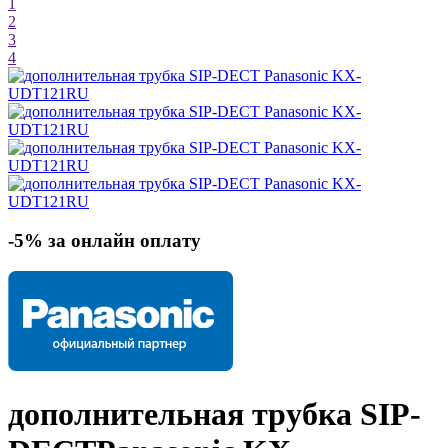
1
2
3
4
-5% за онлайн оплату
дополнительная трубка SIP-