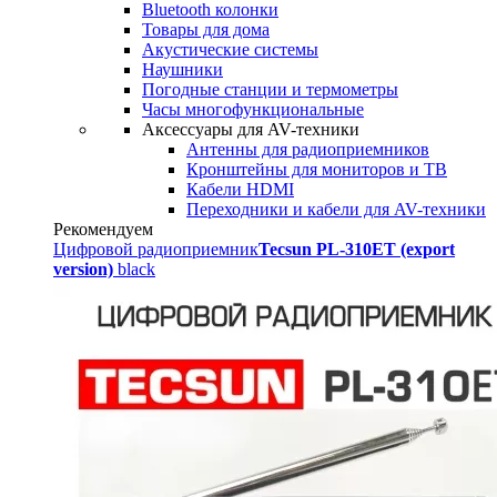
Bluetooth колонки
Товары для дома
Акустические системы
Наушники
Погодные станции и термометры
Часы многофункциональные
Аксессуары для AV-техники
Антенны для радиоприемников
Кронштейны для мониторов и ТВ
Кабели HDMI
Переходники и кабели для AV-техники
Рекомендуем
Цифровой радиоприемник
Tecsun PL-310ET (export
version)
black