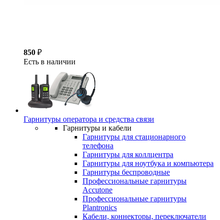
850
₽
Есть в наличии
Гарнитуры оператора и средства связи
Гарнитуры и кабели
Гарнитуры для стационарного
телефона
Гарнитуры для коллцентра
Гарнитуры для ноутбука и компьютера
Гарнитуры беспроводные
Профессиональные гарнитуры
Accutone
Профессиональные гарнитуры
Plantronics
Кабели, коннекторы, переключатели