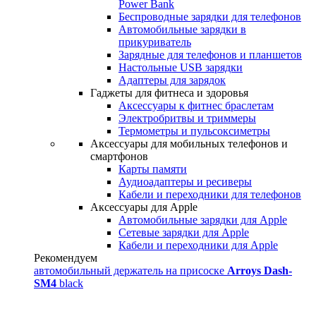
Power Bank
Беспроводные зарядки для телефонов
Автомобильные зарядки в
прикуриватель
Зарядные для телефонов и планшетов
Настольные USB зарядки
Адаптеры для зарядок
Гаджеты для фитнеса и здоровья
Аксессуары к фитнес браслетам
Электробритвы и триммеры
Термометры и пульсоксиметры
Аксессуары для мобильных телефонов и
смартфонов
Карты памяти
Аудиоадаптеры и ресиверы
Кабели и переходники для телефонов
Аксессуары для Apple
Автомобильные зарядки для Apple
Сетевые зарядки для Apple
Кабели и переходники для Apple
Рекомендуем
автомобильный держатель на присоске
Arroys Dash-
SM4
black