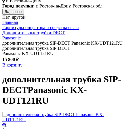
г.
Ростов-на-Дону
Город покупки:
г. Ростов-на-Дону, Ростовская обл.
Да, верно
Нет, другой
Главная
Гарнитуры оператора и средства связи
Дополнительные трубки DECT
Panasonic
дополнительная трубка SIP-DECT Panasonic KX-UDT121RU
дополнительная трубка SIP-DECT
Panasonic KX-UDT121RU
15 800
₽
В корзину
дополнительная трубка SIP-
DECT
Panasonic KX-
UDT121RU