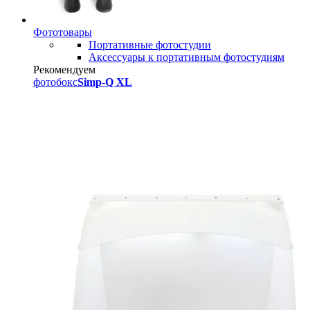
Фототовары
Портативные фотостудии
Аксессуары к портативным фотостудиям
Рекомендуем
фотобокс
Simp-Q XL