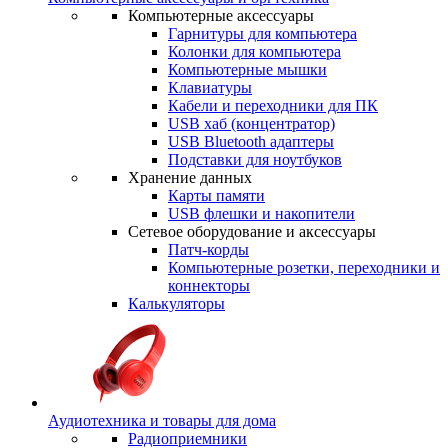
Компьютерные аксессуары
Гарнитуры для компьютера
Колонки для компьютера
Компьютерные мышки
Клавиатуры
Кабели и переходники для ПК
USB хаб (концентратор)
USB Bluetooth адаптеры
Подставки для ноутбуков
Хранение данных
Карты памяти
USB флешки и накопители
Сетевое оборудование и аксессуары
Патч-корды
Компьютерные розетки, переходники и
коннекторы
Калькуляторы
Аудиотехника и товары для дома
Радиоприемники