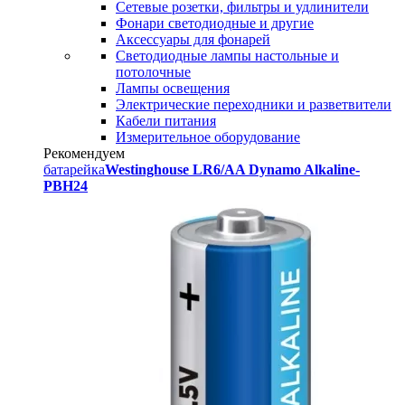
Сетевые розетки, фильтры и удлинители
Фонари светодиодные и другие
Аксессуары для фонарей
Светодиодные лампы настольные и
потолочные
Лампы освещения
Электрические переходники и разветвители
Кабели питания
Измерительное оборудование
Рекомендуем
батарейка
Westinghouse LR6/AA Dynamo Alkaline-
PBH24